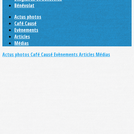
Bénévolat
Actus photos
Café Causé
Evènements
Articles
Médias
Actus photos
Café Causé
Evènements
Articles
Médias