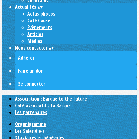
Bénévolat
Actualités
▴
▾
Actus photos
Café Causé
Evènements
Articles
Médias
Nous contacter
▴
▾
Adhérer
Faire un don
Se connecter
Association : Barque to the future
Café associatif : La Barque
Les partenaires
Organigramme
Les Salarié·e·s
Stagiaires et bénévoles