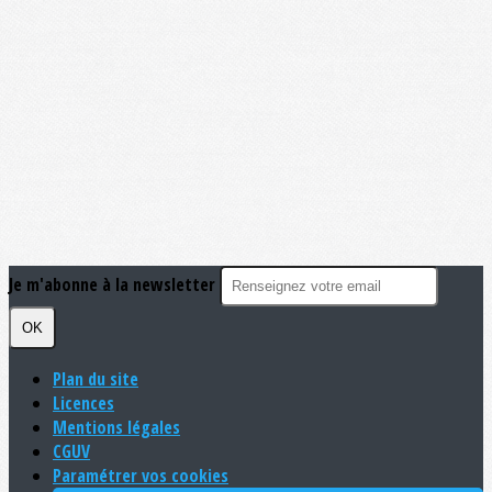
Je m'abonne à la newsletter
OK
Plan du site
Licences
Mentions légales
CGUV
Paramétrer vos cookies