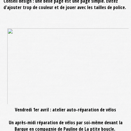
Conseil design : une belle page est une page simple. Evitez
d'ajouter trop de couleur et de jouer avec les tailles de police.
Vendredi 1er avril : atelier auto-réparation de vélos
Un après-midi réparation de vélos par soi-même devant la
Barque en compagnie de Pauline de La ptite boucle.