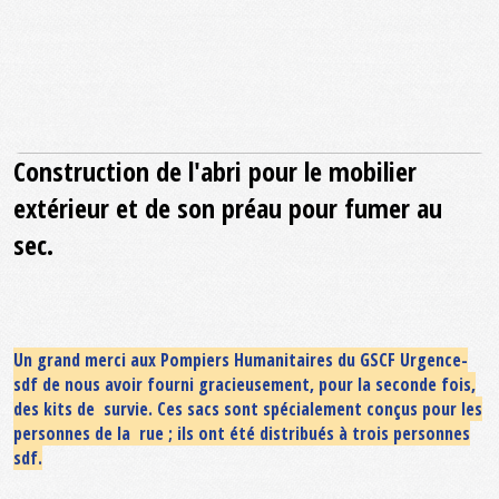
Construction de l'abri pour le mobilier
extérieur et de son préau pour fumer au
sec.
Un grand merci aux Pompiers Humanitaires du GSCF Urgence-
sdf de nous avoir fourni gracieusement, pour la seconde fois,
des kits de survie. Ces sacs sont spécialement conçus pour les
personnes de la rue ; ils ont été distribués à trois personnes
sdf.