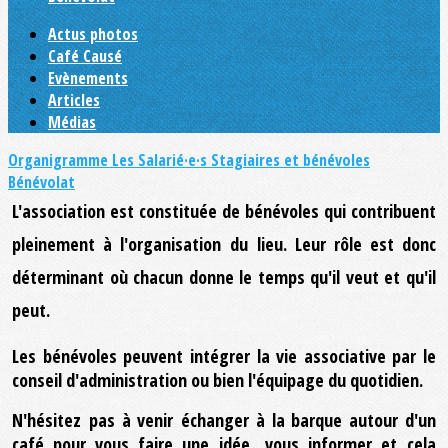
Actus photos
Café Causé
Evènements
Articles
Médias
Organigramme
Les Salarié·e·s
Stagiaires et bénévoles
Bénévolat
L'association est constituée de bénévoles qui contribuent
pleinement à l'organisation du lieu. Leur rôle est donc
déterminant où chacun donne le temps qu'il veut et qu'il
peut.
Les bénévoles peuvent intégrer la vie associative par le
conseil d'administration ou bien l'équipage du quotidien.
N'hésitez pas à venir échanger à la barque autour d'un
café pour vous faire une idée, vous informer et cela