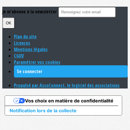
Je m'abonne à la newsletter
OK
Plan du site
Licences
Mentions légales
CGUV
Paramétrer vos cookies
Se connecter
Propulsé par AssoConnect, le logiciel des associations
Vos choix en matière de confidentialité
Notification lors de la collecte