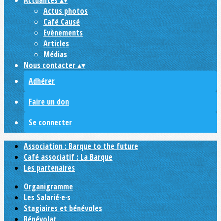
Actualités
▴
▾
Actus photos
Café Causé
Evènements
Articles
Médias
Nous contacter
▴
▾
Adhérer
Faire un don
Se connecter
Association : Barque to the future
Café associatif : La Barque
Les partenaires
Organigramme
Les Salarié·e·s
Stagiaires et bénévoles
Bénévolat