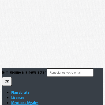
Je m'abonne à la newsletter
OK
Plan du site
Licences
Mentions légales