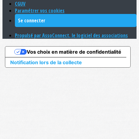
CGUV
Paramétrer vos cookies
Se connecter
Propulsé par AssoConnect, le logiciel des associations
Vos choix en matière de confidentialité
Notification lors de la collecte